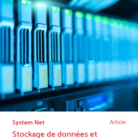
Article
System Net
Stockage de données et