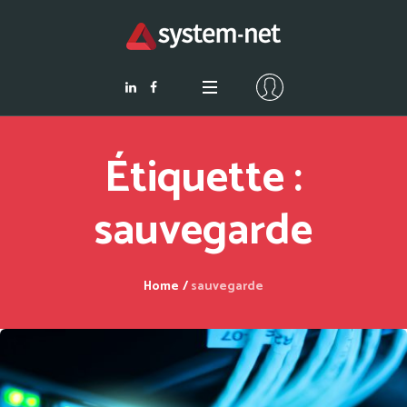
Étiquette :
sauvegarde
Home
/
sauvegarde