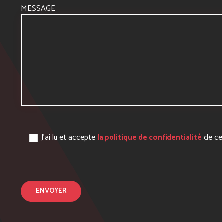
MESSAGE
J’ai lu et accepte
de ce
la politique de confidentialité