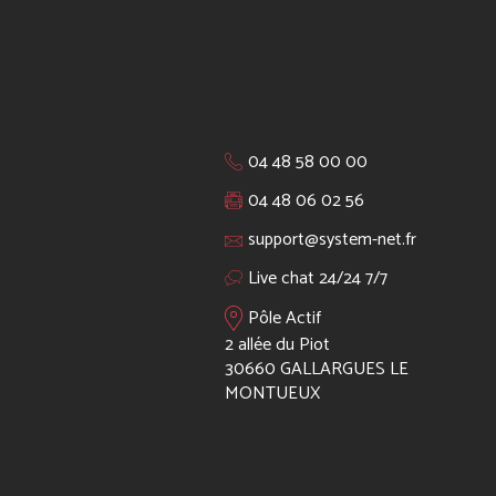
04 48 58 00 00
04 48 06 02 56
support@system-net.fr
Live chat 24/24 7/7
Pôle Actif
2 allée du Piot
30660 GALLARGUES LE
MONTUEUX