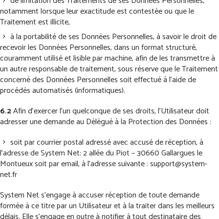
de limitation des Traitements de ses Données Personnelles,
notamment lorsque leur exactitude est contestée ou que le
Traitement est illicite,
à la portabilité de ses Données Personnelles, à savoir le droit de
recevoir les Données Personnelles, dans un format structuré,
couramment utilisé et lisible par machine, afin de les transmettre à
un autre responsable de traitement, sous réserve que le Traitement
concerné des Données Personnelles soit effectué à l’aide de
procédés automatisés (informatiques).
6.2
Afin d’exercer l’un quelconque de ses droits, l’Utilisateur doit
adresser une demande au Délégué à la Protection des Données :
soit par courrier postal adressé avec accusé de réception, à
l’adresse de System Net: 2 allée du Piot – 30660 Gallargues le
Montueux soit par email, à l’adresse suivante : support@system-
net.fr
System Net s’engage à accuser réception de toute demande
formée à ce titre par un Utilisateur et à la traiter dans les meilleurs
délais. Elle s’engage en outre à notifier à tout destinataire des