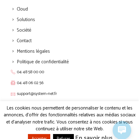
Cloud
Solutions
Société
Contact
Mentions légales
Politique de confidentialité
04 48 58 00 00
04 48 06 02 56
support@system-net.fr
Live chat 24/24 7/7
Les cookies nous permettent de personnaliser le contenu et les
annonces, d'offrir des fonctionnalités relatives aux médias sociaux
Pôle Actif – 2 Allée du Piot
et d'analyser notre trafic. Vous consentez à nos cookies si vous
30660 GALLARGUES LE MONTUEUX
continuez à utiliser notre site Web.
En savoir plus
Accepter
Refuser