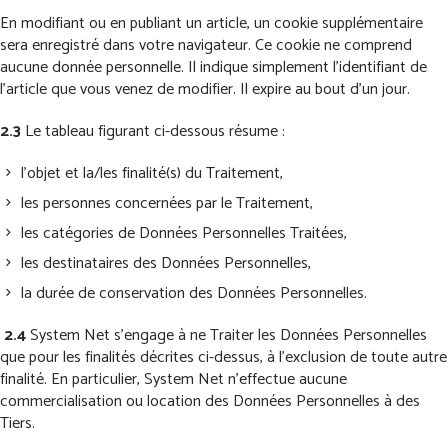
En modifiant ou en publiant un article, un cookie supplémentaire
sera enregistré dans votre navigateur. Ce cookie ne comprend
aucune donnée personnelle. Il indique simplement l’identifiant de
l’article que vous venez de modifier. Il expire au bout d’un jour.
2.3
Le tableau figurant ci-dessous résume :
l’objet et la/les finalité(s) du Traitement,
les personnes concernées par le Traitement,
les catégories de Données Personnelles Traitées,
les destinataires des Données Personnelles,
la durée de conservation des Données Personnelles.
2.4
System Net s’engage à ne Traiter les Données Personnelles
que pour les finalités décrites ci-dessus, à l’exclusion de toute autre
finalité. En particulier, System Net n’effectue aucune
commercialisation ou location des Données Personnelles à des
Tiers.