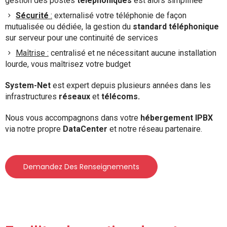
gestion des postes
téléphoniques
est alors simplifiée
Sécurité
:
externalisé votre téléphonie de façon
mutualisée ou dédiée, la gestion du
standard téléphonique
sur serveur pour une continuité de services
Maîtrise :
centralisé et ne nécessitant aucune installation
lourde, vous maîtrisez votre budget
System-Net
est expert depuis plusieurs années dans les
infrastructures
réseaux
et
télécoms.
Nous vous accompagnons dans votre
hébergement IPBX
via notre propre
DataCenter
et notre réseau partenaire.
Demandez Des Renseignements