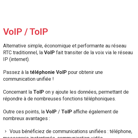
VoIP / ToIP
Alternative simple, économique et performante au réseau
RTC traditionnel, la
VoIP
fait transiter de la voix via le réseau
IP (internet).
Passez à la
téléphonie VoIP
pour obtenir une
communication unifiée !
Concernant la
ToIP
on y ajoute les données, permettant de
répondre à de nombreuses fonctions téléphoniques.
Outre ces points, la
VoIP
/
ToIP
affiche également de
nombreux avantages :
Vous bénéficiez de communications unifiées : téléphone,