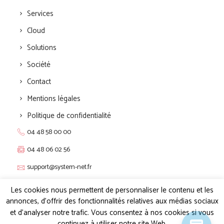
Services
Cloud
Solutions
Société
Contact
Mentions légales
Politique de confidentialité
04 48 58 00 00
04 48 06 02 56
support@system-net.fr
Live chat 24/24 7/7
Les cookies nous permettent de personnaliser le contenu et les
annonces, d'offrir des fonctionnalités relatives aux médias sociaux
Pôle Actif – 2 Allée du Piot
et d'analyser notre trafic. Vous consentez à nos cookies si vous
30660 GALLARGUES LE MONTUEUX
continuez à utiliser notre site Web.