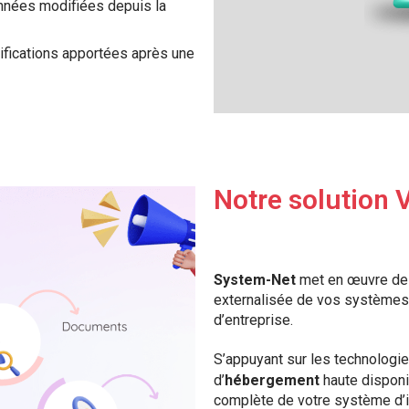
nnées modifiées depuis la
fications apportées après une
Notre solution
System-Net
met en œuvre de
externalisée de vos système
d’entreprise.
S’appuyant sur les technologi
d’
hébergement
haute disponib
complète de votre système d’i