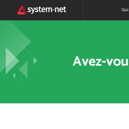
Qui
Avez-vou