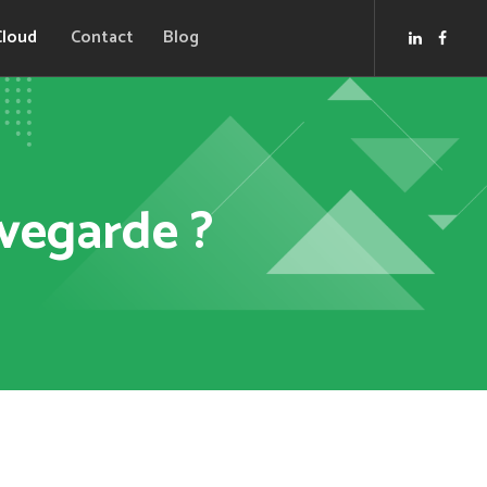
Cloud
Contact
Blog
vegarde ?