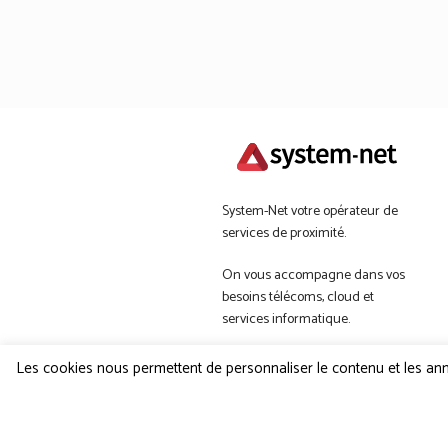
System-Net votre opérateur de
services de proximité.
On vous accompagne dans vos
besoins télécoms, cloud et
services informatique.
System-Net 2022 | Tous droits
Les cookies nous permettent de personnaliser le contenu et les anno
réservés