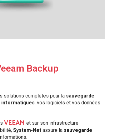
 Veeam Backup
s solutions complètes pour la
sauvegarde
s
informatiques
, vos logiciels et vos données
VEEAM
es
et sur son infrastructure
ilité,
System-Net
assure la
sauvegarde
nformations.