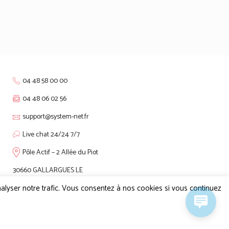
04 48 58 00 00
04 48 06 02 56
support@system-net.fr
Live chat 24/24 7/7
Pôle Actif – 2 Allée du Piot
30660 GALLARGUES LE
MONTUEUX
nalyser notre trafic. Vous consentez à nos cookies si vous continuez