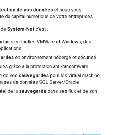
tection de vos données
et nous vous
ité du capital numérique de votre entreprises.
de
System-Net
c’est :
chines virtuelles VMWare et Windows, des
plications
gardes
en environnement hébergé et sécurisé
bles grâce à la protection anti-ransomware
ée de vos
sauvegardes
pour les virtual machine,
 bases de données SQL Server/Oracle
éel de la
sauvegarde
dans ses flux et de son