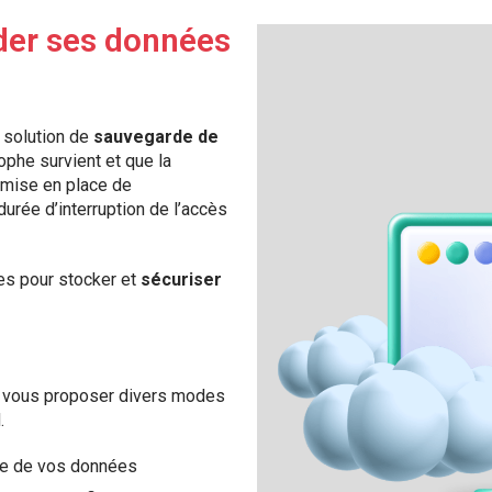
der ses données
e solution de
sauvegarde de
ophe survient et que la
mise en place de
durée d’interruption de l’accès
es pour stocker et
sécuriser
vous proposer divers modes
.
le de vos données