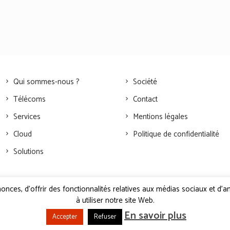
Qui sommes-nous ?
Société
Télécoms
Contact
Services
Mentions légales
Cloud
Politique de confidentialité
Solutions
nces, d'offrir des fonctionnalités relatives aux médias sociaux et d'a
à utiliser notre site Web.
En savoir plus
Accepter
Refuser