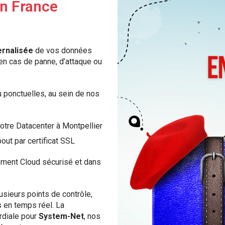
n France
rnalisée
de vos données
 en cas de panne, d’attaque ou
 ponctuelles, au sein de nos
otre Datacenter à Montpellier
out par certificat SSL
ment Cloud sécurisé et dans
sieurs points de contrôle,
s en temps réel. La
rdiale pour
System-Net
, nos