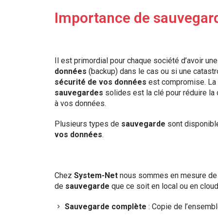
Importance de sauvegar
Il est primordial pour chaque société d’avoir un
données
(backup) dans le cas ou si une catastr
sécurité de vos données
est compromise. La 
sauvegardes
solides est la clé pour réduire la 
à vos données.
Plusieurs types de
sauvegarde
sont disponibl
vos données
.
Chez
System-Net
nous sommes en mesure de 
de
sauvegarde
que ce soit en local ou en cloud
Sauvegarde complète
: Copie de l’ensemb