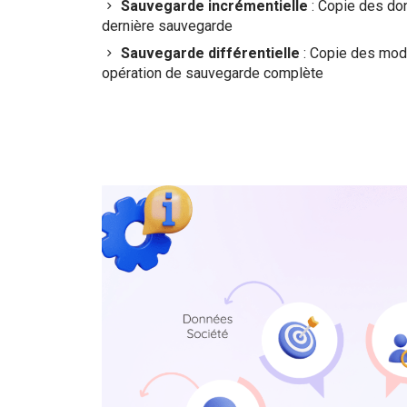
Sauvegarde incrémentielle
: Copie des do
dernière sauvegarde
Sauvegarde différentielle
: Copie des modi
opération de sauvegarde complète