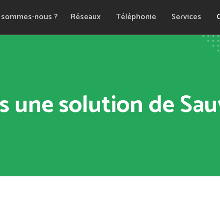
 sommes-nous ?
Réseaux
Téléphonie
Services
s une solution de Sau