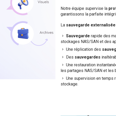
Notre équipe supervise la
pro
garantissons la parfaite intégr
La
sauvegarde externalisée
Sauvegarde
rapide des ma
stockages NAS/SAN et des ap
Une réplication des
sauve
Des
sauvegardes
inaltéra
Une restauration instantan
les partages NAS/SAN et les
Une supervision en temps r
stockage.