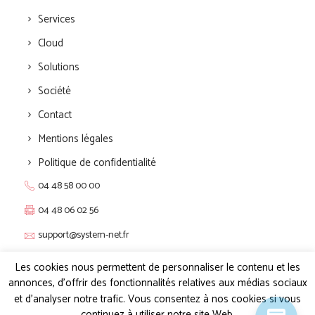
Services
Cloud
Solutions
Société
Contact
Mentions légales
Politique de confidentialité
04 48 58 00 00
04 48 06 02 56
support@system-net.fr
Live chat 24/24 7/7
Les cookies nous permettent de personnaliser le contenu et les
annonces, d'offrir des fonctionnalités relatives aux médias sociaux
Pôle Actif – 2 Allée du Piot
et d'analyser notre trafic. Vous consentez à nos cookies si vous
30660 GALLARGUES LE MONTUEUX
continuez à utiliser notre site Web.