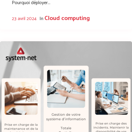
Pourquoi déployer...
Cloud computing
23 avril 2024
In