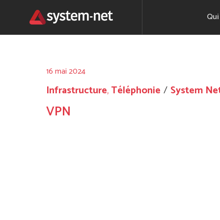
Qui
16 mai 2024
,
Infrastructure
Téléphonie
System Ne
VPN