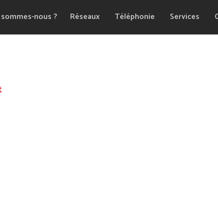
 sommes-nous ?
Réseaux
Téléphonie
Services
t