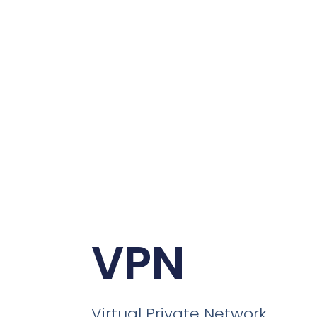
VPN
Virtual Private Network