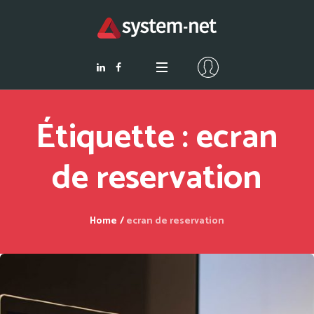
Étiquette :
ecran
de reservation
Home
/
ecran de reservation