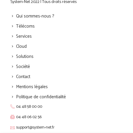
System-Net 2022 | Tous droits réservés
Qui sommes-nous ?
Télécoms
Services
Cloud
Solutions
Société
Contact
Mentions légales
Politique de confidentialité
04 48 58 00 00
04 48 06 02 56
support@system-net.fr