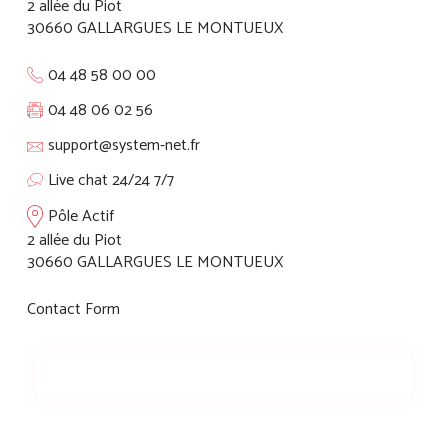
2 allée du Piot
30660 GALLARGUES LE MONTUEUX
04 48 58 00 00
04 48 06 02 56
support@system-net.fr
Live chat 24/24 7/7
Pôle Actif
2 allée du Piot
30660 GALLARGUES LE MONTUEUX
Contact Form
NOM (*)