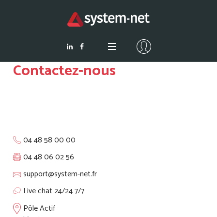
Contactez-nous
Contactez-nous
04 48 58 00 00
04 48 06 02 56
support@system-net.fr
Live chat 24/24 7/7
Pôle Actif