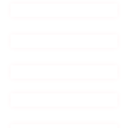
SOCIÉTÉ
ADRESSE E-MAIL (*)
TÉLÉPHONE
SUJET DE VOTRE MESSAGE
MESSAGE