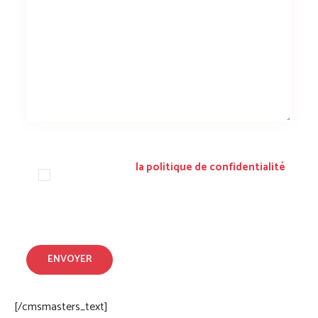
J’ai lu et accepte
la politique de confidentialité
de ce site
[/cmsmasters_text]