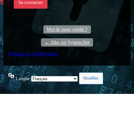
Mot de passe oublié ?
← Aller sur System-Net
Politique de confidentialité
Langue